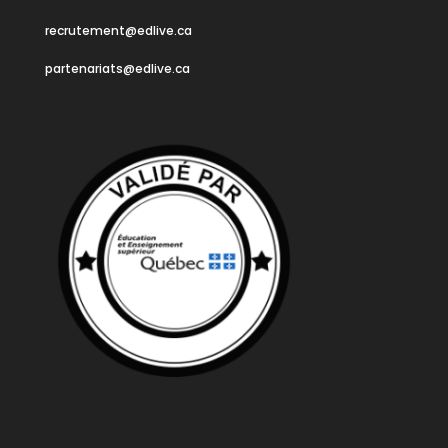
recrutement@edlive.ca
partenariats@edlive.ca