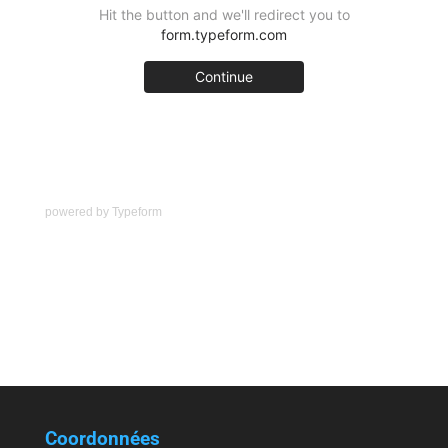
powered by
Typeform
Coordonnées