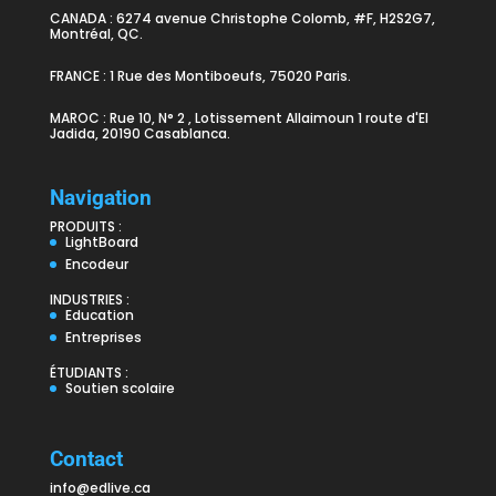
CANADA : 6274 avenue Christophe Colomb, #F, H2S2G7,
Montréal, QC.
FRANCE : 1 Rue des Montiboeufs, 75020 Paris.
MAROC : Rue 10, N° 2 , Lotissement Allaimoun 1 route d'El
Jadida, 20190 Casablanca.
Navigation
PRODUITS :
LightBoard
Encodeur
INDUSTRIES :
Education
Entreprises
ÉTUDIANTS :
Soutien scolaire
Contact
info@edlive.ca