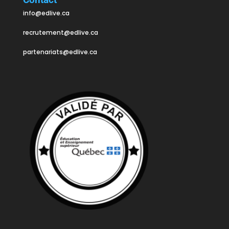
info@edlive.ca
recrutement@edlive.ca
partenariats@edlive.ca