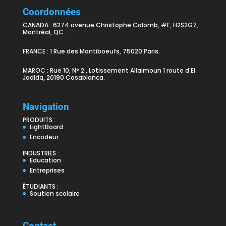
Coordonnées
CANADA : 6274 avenue Christophe Colomb, #F, H2S2G7,
Montréal, QC.
FRANCE : 1 Rue des Montiboeufs, 75020 Paris.
MAROC : Rue 10, N° 2 , Lotissement Allaimoun 1 route d'El
Jadida, 20190 Casablanca.
Navigation
PRODUITS :
LightBoard
Encodeur
INDUSTRIES :
Education
Entreprises
ÉTUDIANTS :
Soutien scolaire
Contact