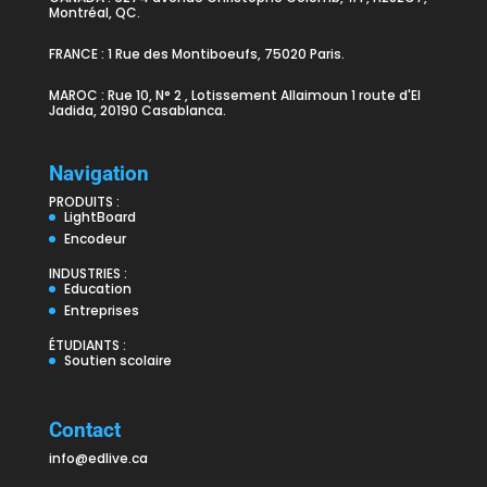
Montréal, QC.
FRANCE : 1 Rue des Montiboeufs, 75020 Paris.
MAROC : Rue 10, N° 2 , Lotissement Allaimoun 1 route d'El
Jadida, 20190 Casablanca.
Navigation
PRODUITS :
LightBoard
Encodeur
INDUSTRIES :
Education
Entreprises
ÉTUDIANTS :
Soutien scolaire
Contact
info@edlive.ca