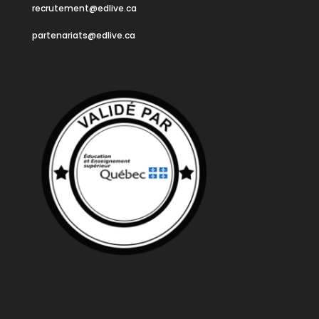
recrutement@edlive.ca
partenariats@edlive.ca